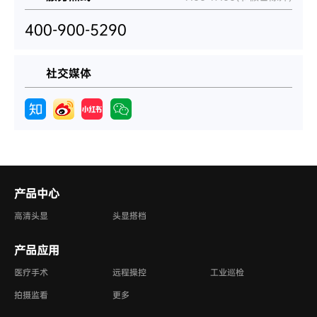
400-900-5290
社交媒体
产品中心
高清头显
头显搭档
产品应用
医疗手术
远程操控
工业巡检
拍摄监看
更多