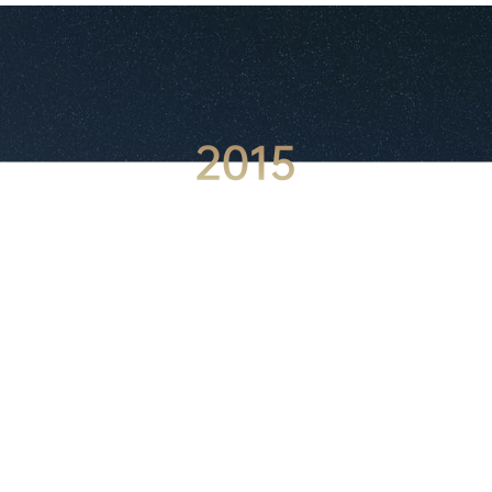
2015
11月，第一代样机参展第17届中国国际高新技术成果
交易会，被评价为“全场最清晰的头戴显示”；
6月，成功研发出“移动3D影院”原型机；
3月，获得数百万天使轮投资；
1月，深圳纳德光学有限公司成立；