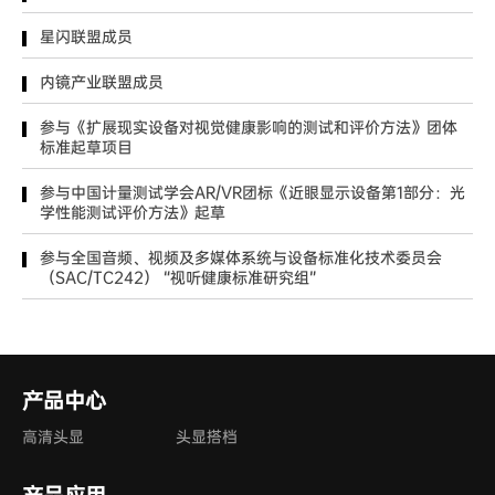
星闪联盟成员
内镜产业联盟成员
参与《扩展现实设备对视觉健康影响的测试和评价方法》团体
标准起草项目
参与中国计量测试学会AR/VR团标《近眼显示设备第1部分：光
学性能测试评价方法》起草
参与全国音频、视频及多媒体系统与设备标准化技术委员会
（SAC/TC242） “视听健康标准研究组”
产品中心
高清头显
头显搭档