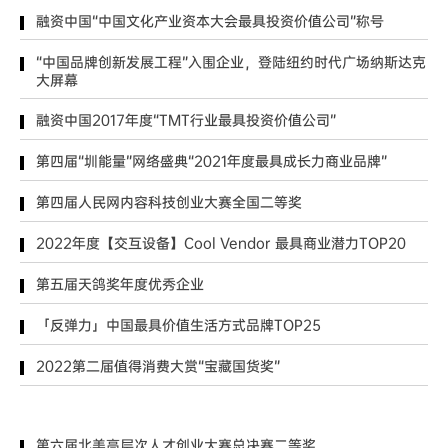
融资中国“中国文化产业资本大会最具投资价值公司”称号
“中国品牌创新发展工程”入围企业，登陆纽约时代广场纳斯达克
大屏幕
融资中国2017年度“TMT行业最具投资价值公司”
第四届“圳能量”网络盛典“2021年度最具成长力商业品牌”
第四届人民网内容科技创业大赛全国二等奖
2022年度【交互设备】Cool Vendor 最具商业潜力TOP20
第五届天鸽奖年度优秀企业
「反弹力」中国最具价值生活方式品牌TOP25
2022第二届值得消费大赏“宝藏国货奖”
第六届北美高层次人才创业大赛总决赛二等奖