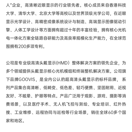
人”企业，高清晰近眼显示的行业领先者。核心成员来自香港科技
大学、清华大学、北京大学等高校以及世界顶级光学公司，在近眼
显示光学设计、高精密成像系统设计与制造、高端显示图像驱动引
擎、人体工学设计等方面拥有超过十年的丰富经验，拥有核心光机
电一体化方案全链路自研能力及高良率规模化生产能力，在全球范
围拥有200多项专利。
公司是专业级高清头戴显示(HMD）整体解决方案的领先企业，为
多个领域提供头戴显示核心光机模组和终端整机解决方案。公司旗
下品牌GOOVIS，是业内公认的超高清头戴显示的标杆品牌， 系
列产品集合高清晰、低畸变、低色差、轻巧便携、坚固耐用、近视
友好、不眩晕、护眼等特点。产品广泛用于观影、游戏、摄影等消
费场景，以及医疗手术、无人机飞控与测绘、专业培训、红外热
搜、工业维修、远程协同与巡检等行业场景，销往全球60多个国
家和地区。